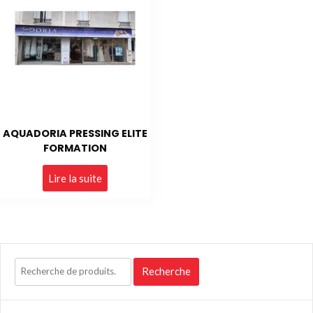
AQUADORIA PRESSING ELITE
FORMATION
Lire la suite
Recherche
Recherche
pour :