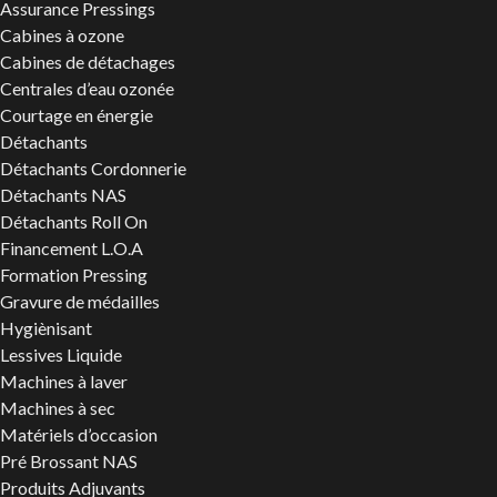
Assurance Pressings
Cabines à ozone
Cabines de détachages
Centrales d’eau ozonée
Courtage en énergie
Détachants
Détachants Cordonnerie
Détachants NAS
Détachants Roll On
Financement L.O.A
Formation Pressing
Gravure de médailles
Hygiènisant
Lessives Liquide
Machines à laver
Machines à sec
Matériels d’occasion
Pré Brossant NAS
Produits Adjuvants