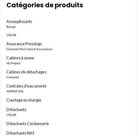
Catégories de produits
Assouplissants
Rampi
USLAB
Assurance Pressings
Generali Paris Ouest Assurances
Cabines à ozone
Hc Project
Cabines de détachages
Covemat
Centrales d'eau ozonée
AVATAR XXL
Courtage en énergie
Détachants
USLAB
Détachants Cordonnerie
Détachants NAS