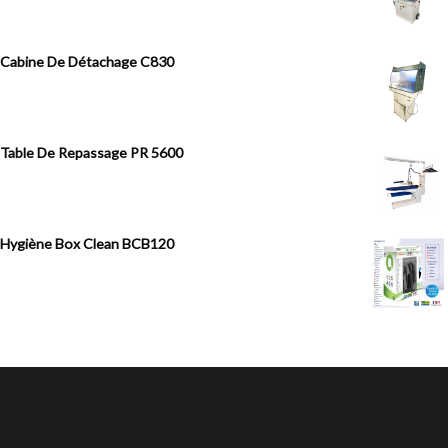
Cabine De Détachage C830
Table De Repassage PR 5600
Hygiène Box Clean BCB120