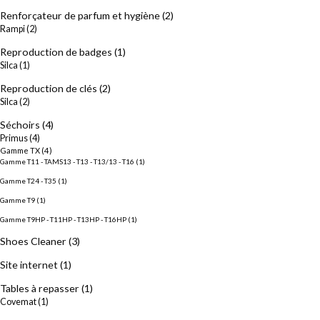
Renforçateur de parfum et hygiène
(2)
Rampi
(2)
Reproduction de badges
(1)
Silca
(1)
Reproduction de clés
(2)
Silca
(2)
Séchoirs
(4)
Primus
(4)
Gamme TX
(4)
Gamme T11 - TAMS13 - T13 - T13/13 - T16
(1)
Gamme T24 - T35
(1)
Gamme T9
(1)
Gamme T9HP - T11HP - T13HP - T16HP
(1)
Shoes Cleaner
(3)
Site internet
(1)
Tables à repasser
(1)
Covemat
(1)