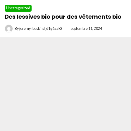
Uncategorized
Des lessives bio pour des vêtements bio
By
jeremylibeskind_d1g655k2
septembre 11, 2024