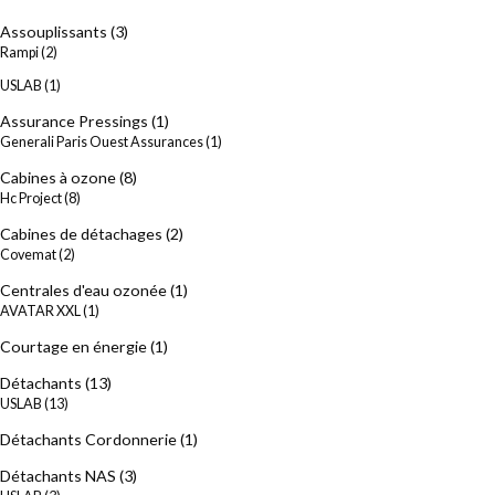
Assouplissants
(3)
Rampi
(2)
USLAB
(1)
Assurance Pressings
(1)
Generali Paris Ouest Assurances
(1)
Cabines à ozone
(8)
Hc Project
(8)
Cabines de détachages
(2)
Covemat
(2)
Centrales d'eau ozonée
(1)
AVATAR XXL
(1)
Courtage en énergie
(1)
Détachants
(13)
USLAB
(13)
Détachants Cordonnerie
(1)
Détachants NAS
(3)