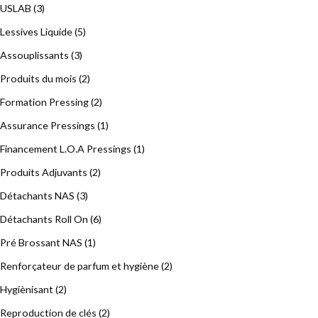
USLAB
(3)
Lessives Liquide
(5)
Assouplissants
(3)
Produits du mois
(2)
Formation Pressing
(2)
Assurance Pressings
(1)
Financement L.O.A Pressings
(1)
Produits Adjuvants
(2)
Détachants NAS
(3)
Détachants Roll On
(6)
Pré Brossant NAS
(1)
Renforçateur de parfum et hygiène
(2)
Hygiènisant
(2)
Reproduction de clés
(2)