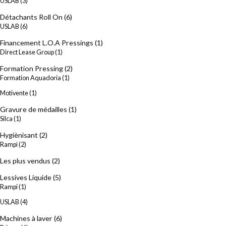
USLAB
(3)
Détachants Roll On
(6)
USLAB
(6)
Financement L.O.A Pressings
(1)
Direct Lease Group
(1)
Formation Pressing
(2)
Formation Aquadoria
(1)
Motivente
(1)
Gravure de médailles
(1)
Silca
(1)
Hygiènisant
(2)
Rampi
(2)
Les plus vendus
(2)
Lessives Liquide
(5)
Rampi
(1)
USLAB
(4)
Machines à laver
(6)