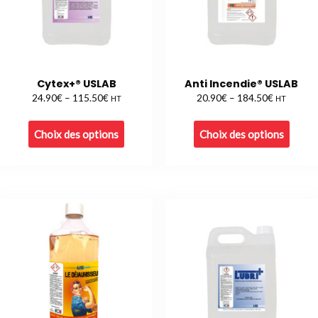
Cytex+® USLAB
Anti Incendie® USLAB
€
€
€
€
24.90
–
115.50
20.90
–
184.50
HT
HT
Choix des options
Choix des options