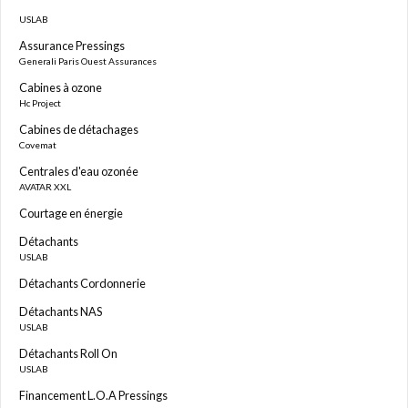
USLAB
Assurance Pressings
Generali Paris Ouest Assurances
Cabines à ozone
Hc Project
Cabines de détachages
Covemat
Centrales d'eau ozonée
AVATAR XXL
Courtage en énergie
Détachants
USLAB
Détachants Cordonnerie
Détachants NAS
USLAB
Détachants Roll On
USLAB
Financement L.O.A Pressings