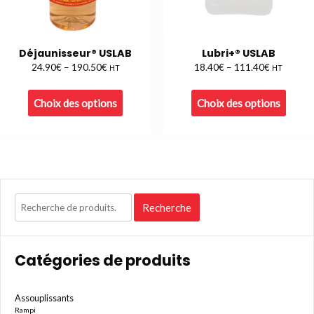
Déjaunisseur® USLAB
Lubri+® USLAB
€
€
€
€
24.90
–
190.50
18.40
–
111.40
HT
HT
Choix des options
Choix des options
Recherche
Recherche
pour :
Catégories de produits
Assouplissants
Rampi