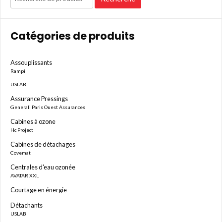
pour :
Catégories de produits
Assouplissants
Rampi
USLAB
Assurance Pressings
Generali Paris Ouest Assurances
Cabines à ozone
Hc Project
Cabines de détachages
Covemat
Centrales d'eau ozonée
AVATAR XXL
Courtage en énergie
Détachants
USLAB