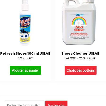
Refresh Shoes 100 ml USLAB
Shoes Cleaner USLAB
€
€
€
12.25
24.90
–
210.00
HT
HT
Ajouter au panier
Choix des options
Recherche
Recherche