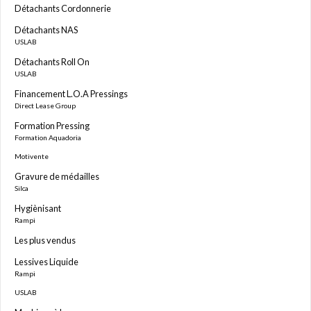
Détachants Cordonnerie
Détachants NAS
USLAB
Détachants Roll On
USLAB
Financement L.O.A Pressings
Direct Lease Group
Formation Pressing
Formation Aquadoria
Motivente
Gravure de médailles
Silca
Hygiènisant
Rampi
Les plus vendus
Lessives Liquide
Rampi
USLAB