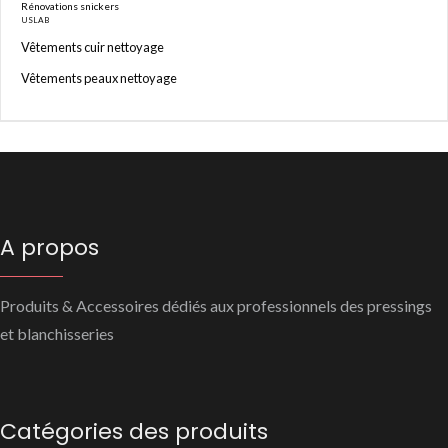
Rénovations snickers
USLAB
Vêtements cuir nettoyage
Vêtements peaux nettoyage
A propos
Produits & Accessoires dédiés aux professionnels des pressings
et blanchisseries
Catégories des produits