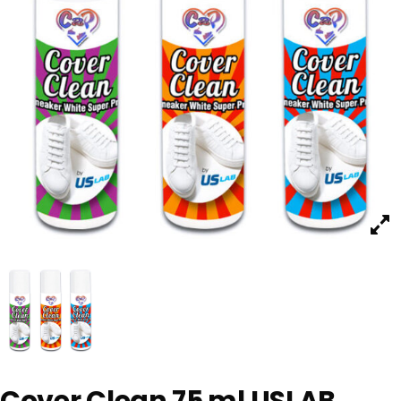
Cover Clean 75 ml USLAB