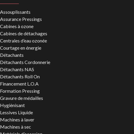
Assouplissants
Assurance Pressings
Cabines à ozone
Cabines de détachages
Centrales d’eau ozonée
Courtage en énergie
Détachants
Détachants Cordonnerie
Détachants NAS
Détachants Roll On
Financement L.O.A
Formation Pressing
Gravure de médailles
Hygiènisant
Lessives Liquide
Machines à laver
Machines à sec
Matériels d’occasion