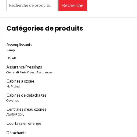
Recherche
Recherche
pour :
Catégories de produits
Assouplissants
Rampi
USLAB
Assurance Pressings
Generali Paris Ouest Assurances
Cabines à ozone
Hc Project
Cabines de détachages
Covemat
Centrales d'eau ozonée
AVATAR XXL
Courtage en énergie
Détachants