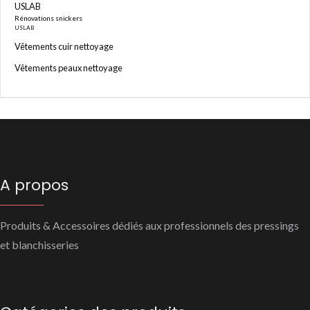
USLAB
Rénovations snickers
USLAB
Vêtements cuir nettoyage
Vêtements peaux nettoyage
A propos
Produits & Accessoires dédiés aux professionnels des pressings
et blanchisseries