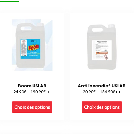
Boom USLAB
Anti Incendie® USLAB
€
€
€
€
24.90
–
190.90
20.90
–
184.50
HT
HT
Choix des options
Choix des options