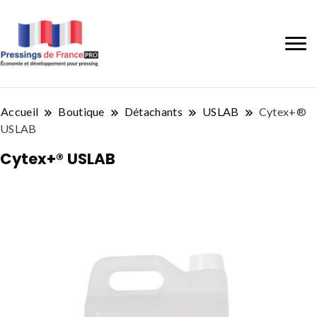
Accueil
Boutique
Détachants
USLAB
Cytex+®
USLAB
Cytex+® USLAB