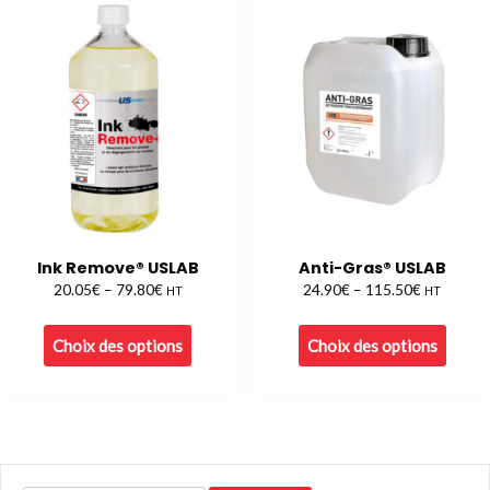
Ink Remove® USLAB
Anti-Gras® USLAB
€
€
€
€
20.05
–
79.80
24.90
–
115.50
HT
HT
Choix des options
Choix des options