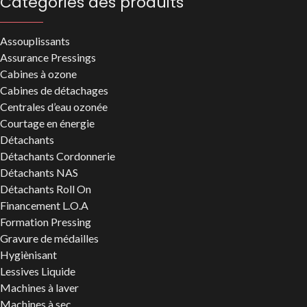
Catégories des produits
Assouplissants
Assurance Pressings
Cabines à ozone
Cabines de détachages
Centrales d’eau ozonée
Courtage en énergie
Détachants
Détachants Cordonnerie
Détachants NAS
Détachants Roll On
Financement L.O.A
Formation Pressing
Gravure de médailles
Hygiènisant
Lessives Liquide
Machines à laver
Machines à sec