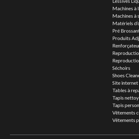
Lessives Liq
Machines à 
Machines à 
Matériels d’
Pré Brossan
Produits Ad
Renforçateur
Reproductio
Reproductio
Séchoirs
Shoes Clean
Site internet
Tables à rep
Tapis netto
Tapis person
Vêtements c
Vêtements p