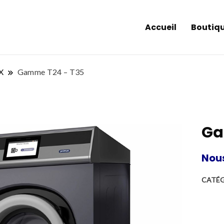
Accueil
Boutiq
X
Gamme T24 – T35
Ga
Nou
CATÉG