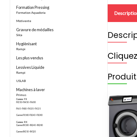
Formation Pressing
Descriptio
Formation Aquadoria
Motivente
Gravure de médailles
Descri
Silca
Hygiènisant
Rampi
Cliquez
Les plus vendus
Lessives Liquide
Rampi
Produit
USLAB
Machines à laver
Primus
Gamme FX
FX350- FX450 - FX600
FX65 - FX80 - FX105 - FX135
Gamme FX180- FX240 - FX280
Gamme RX
Gamme RX180 - RX240 - RX280
Gamme RX350 - RX520