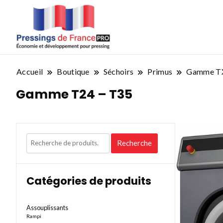
Accueil
Boutique
Séchoirs
Primus
Gamme T
Gamme T24 – T35
Recherche
Recherche
pour :
Catégories de produits
Assouplissants
Rampi