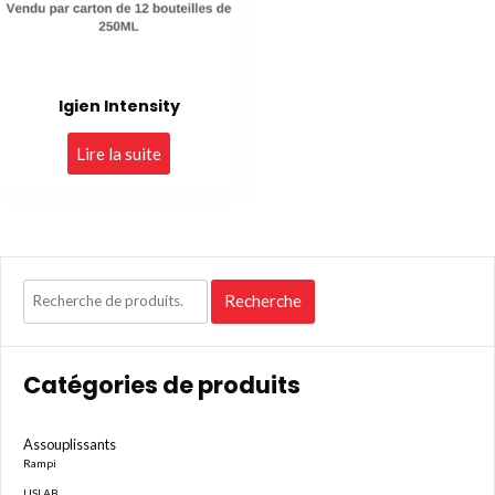
Igien Intensity
Lire la suite
Recherche
Recherche
pour :
Catégories de produits
Assouplissants
Rampi
USLAB