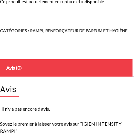
Ce produit est actuellement en rupture et indisponible.
CATÉGORIES :
RAMPI
,
RENFORÇATEUR DE PARFUM ET HYGIÈNE
Avis (0)
Avis
Il n’y a pas encore d’avis.
Soyez le premier à laisser votre avis sur “IGIEN INTENSITY
RAMPI”