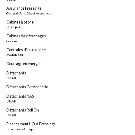
Assurance Pressings
Generali Paris Ouest Assurances
Cabines à ozone
Hc Project
Cabines de détachages
Covemat
Centrales d'eau ozonée
AVATAR XXL
Courtage en énergie
Détachants
USLAB
Détachants Cordonnerie
Détachants NAS
USLAB
Détachants Roll On
USLAB
Financement L.O.A Pressings
Direct Lease Group