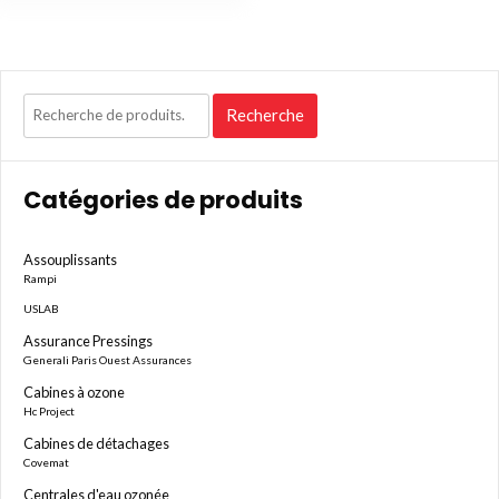
Recherche
Recherche
pour :
Catégories de produits
Assouplissants
Rampi
USLAB
Assurance Pressings
Generali Paris Ouest Assurances
Cabines à ozone
Hc Project
Cabines de détachages
Covemat
Centrales d'eau ozonée