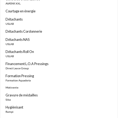
AVATAR XXL
Courtage en énergie
Détachants
USLAB
Détachants Cordonnerie
Détachants NAS
USLAB
Détachants Roll On
USLAB
Financement L.O.A Pressings
Direct Lease Group
Formation Pressing
Formation Aquadoria
Motivente
Gravure de médailles
Silca
Hygiènisant
Rampi