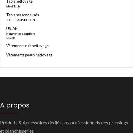
Tapis nettoyage
Ideal Tapis
Tapis personnalisés
JOFRE TAPIS DESIGN
USLAB
Rénovations snickers
USLAB
Vêtements cuir nettoyage
Vêtements peaux nettoyage
A propos
Produits & Accessoires dédiés aux professionnels des pressings
et blanchisseries